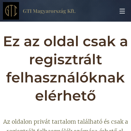
GTI Magyarország Kft.
Ez az oldal csak a
regisztrált
felhasználóknak
elérhető
Az oldalon privát tartalom található és csak a