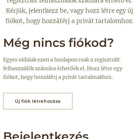
regisztrált felhasználók számára érhető el.
Kérjük, jelentkezz be, vagy hozz létre egy új
fiókot, hogy hozzáférj a privát tartalomhoz.
Még nincs fiókod?
Egyes oldalak ezen a honlapon csak a regisztrált
felhasználók számára érhetőek el. Hozz létre egy
fiókot, hogy hozzáférj a privát tartalmakhoz.
Új fiók létrehozása
Bejelentkezés