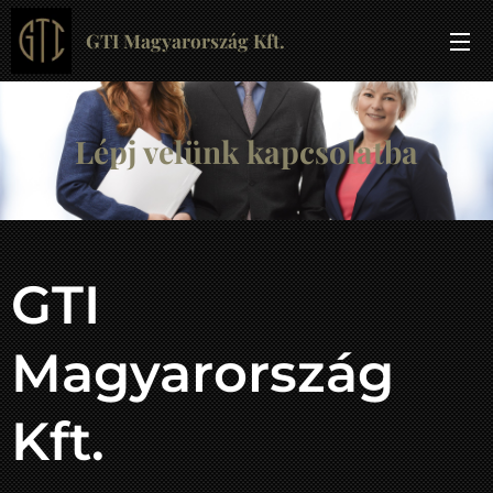
GTI Magyarország Kft.
Lépj velünk kapcsolatba
GTI
Magyarország
Kft.