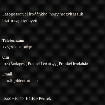
Látogasson el irodánkba, hogy megvitassuk
biztonsági igényeit.
Telefonszám
+36(20)504-9830
Cím
1023 Budapest, Frankel Leó út 45.,
Frankel Irodaház
Email
info@goldentruth.hu
10:00 - 16:00
Hétfő - Péntek