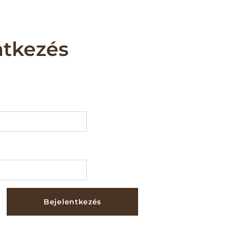
ntkezés
Bejelentkezés