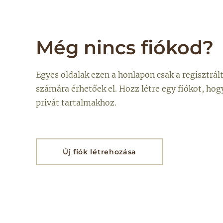
Még nincs fiókod?
Egyes oldalak ezen a honlapon csak a regisztrál
számára érhetőek el. Hozz létre egy fiókot, hog
privát tartalmakhoz.
Új fiók létrehozása