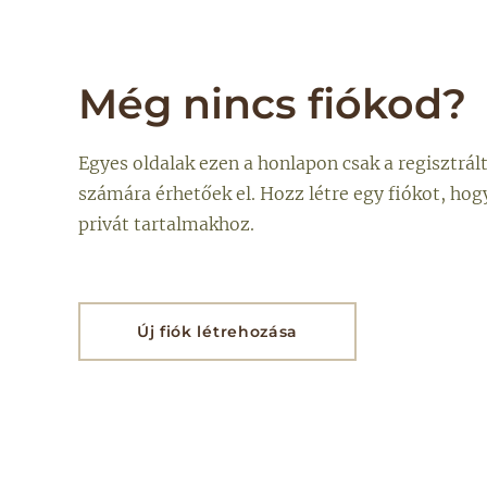
Még nincs fiókod?
Egyes oldalak ezen a honlapon csak a regisztrál
számára érhetőek el. Hozz létre egy fiókot, hog
privát tartalmakhoz.
Új fiók létrehozása