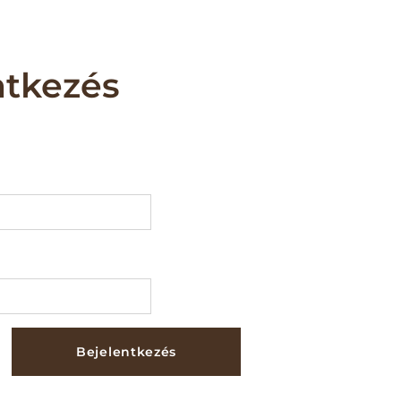
ntkezés
Bejelentkezés